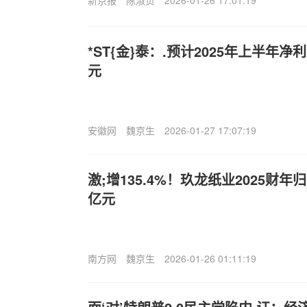
*ST{金}泰：.预计2025年上半年净利
元
安徽网
魏京生
2026-01-27 17:07:19
激;增135.4%！玖龙纸业2025财年
亿元
南方网
魏京生
2026-01-26 01:11:19