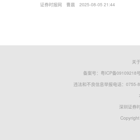
证券时报网
曹晨
2025-08-05 21:44
关
备案号：
粤ICP备09109218
违法和不良信息举报电话：0755-83
深圳证券
Copyright