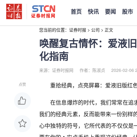
首页
快讯
要闻
股市
您当前的位置：
证券时报
>
公司
>
正文
唤醒复古情怀：爱液旧
化指南
来源：证券时报网
作者：陈淑贞
2026-02-06 
重拾经典，点亮屏幕：爱液旧版红色
点赞
在信息爆炸的时代，我们常常在追求
我们的经典元素，反而能带来一份别样的
心中独特的符号，它所代表的不仅仅是